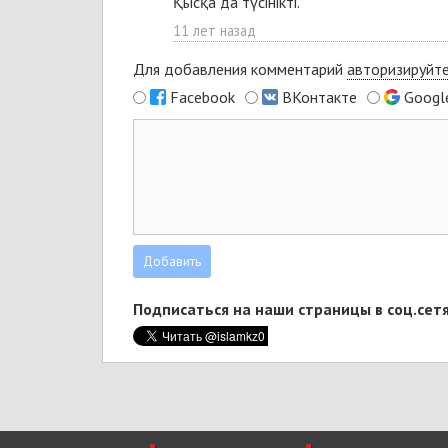
Қысқа да түсінікті.
11 лет назад
Для добавления комментарий
авторизируйт
Facebook
ВКонтакте
Googl
Подписаться на наши страницы в соц.сетя