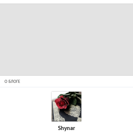
О БЛОГЕ
Shynar