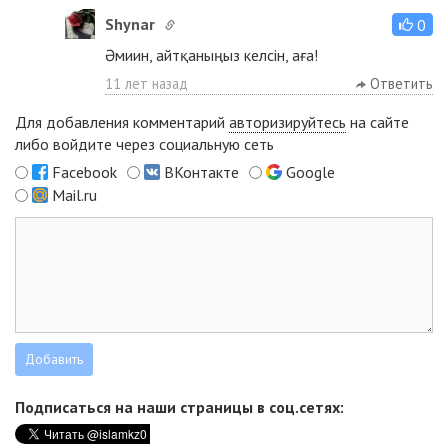
Shynar
0
Әмиин, айтқаныңыз келсін, аға!
11 лет назад
Ответить
Для добавления комментарий
авторизируйтесь
на сайте
либо войдите через социальную сеть
Facebook
ВКонтакте
Google
Mail.ru
Подписаться на наши страницы в соц.сетях: