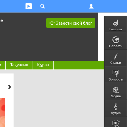
ее
Завести свой блог
Главная
Новости
Статьи
р
Тақуалық
Құран
Вопросы
Медиа
Аудио