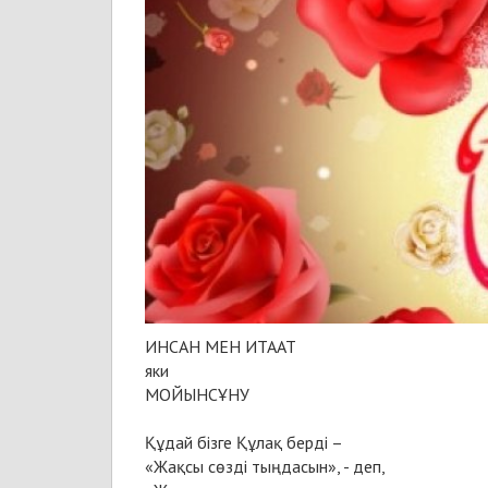
ИНСАН МЕН ИТААТ
яки
МОЙЫНСҰНУ
Құдай бізге Құлақ берді –
«Жақсы сөзді тыңдасын», - деп,