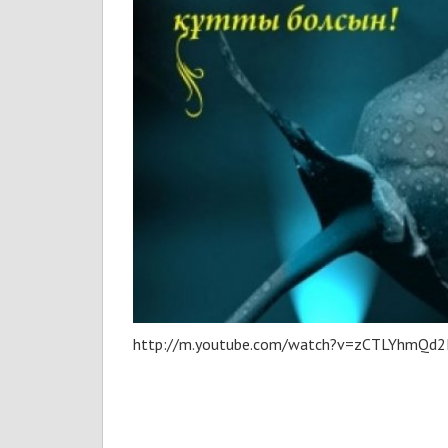
http://m.youtube.com/watch?v=zCTLYhmQd