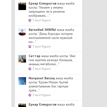
Ернар Елмуратов
жаңа жазба
қосты: "Узнаем у имама:
запрещено ли в религии
изображать ..."
3 жыл бұрын
Бөгенбай ЗИЯЛЫ
жаңа жазба
қосты: "День бороды: история
неотъемлемой части мужской
мо..."
3 жыл бұрын
Cаттар
жаңа жазба қосты: "Әке
гені жүктілік кезінде болашақ
ананың метаболиз..."
3 жыл бұрын
Nurqanat Baizaq
жаңа жазба
қосты: "Ерлан Мазан: Қытай
азаматтығынан бас тартқан
тұлға..."
3 жыл бұрын
Ернар Елмуратов
жаңа жазба